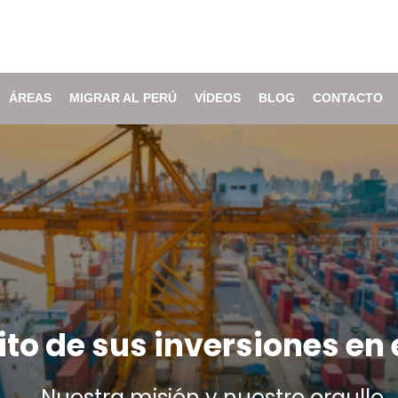
ÁREAS
MIGRAR AL PERÚ
VÍDEOS
BLOG
CONTACTO
xito de sus inversiones en 
Nuestra misión y nuestro orgullo