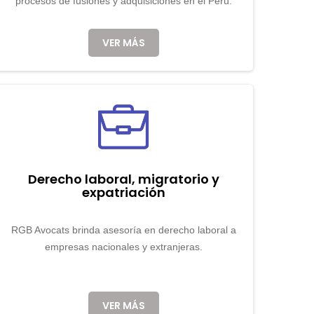
procesos de fusiones y adquisiciones en el Perú.
VER MÁS
Derecho laboral, migratorio y
expatriación
RGB Avocats brinda asesoría en derecho laboral a
empresas nacionales y extranjeras.
VER MÁS