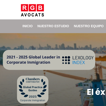
INICIO
NUESTRO ESTUDIO
NUESTRO EQUIPO
El é