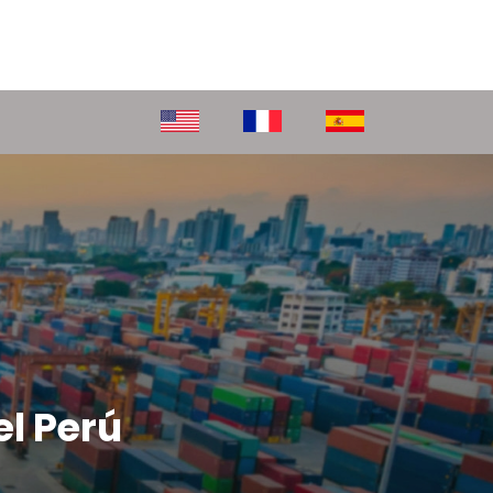
el Perú