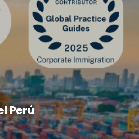
el Perú