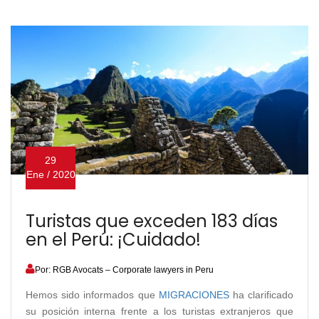
29
Ene / 2020
Turistas que exceden 183 días
en el Perú: ¡Cuidado!
Por: RGB Avocats – Corporate lawyers in Peru
Hemos sido informados que
MIGRACIONES
ha clarificado
su posición interna frente a los turistas extranjeros que