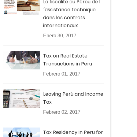
La fiscalité au Pérou de l
´assistance technique
dans les contrats
internationaux
Enero 30, 2017
Tax on Real Estate
Transactions in Peru
Febrero 01, 2017
Leaving Perú and Income
Tax
Febrero 02, 2017
Tax Residency in Peru for