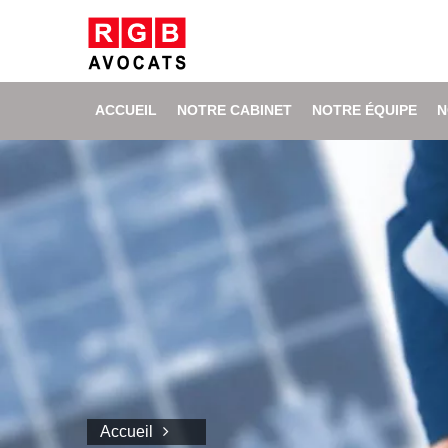
ACCUEIL
NOTRE CABINET
NOTRE ÉQUIPE
N
Accueil