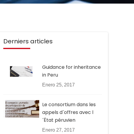
Derniers articles
Guidance for inheritance
in Peru
Enero 25, 2017
Le consortium dans les
appels d´offres avec l
´État péruvien
Enero 27, 2017