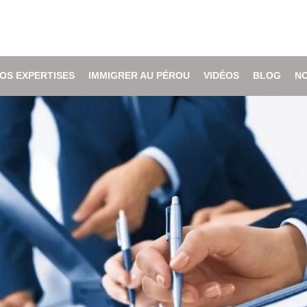
OS EXPERTISES
IMMIGRER AU PÉROU
VIDÉOS
BLOG
N