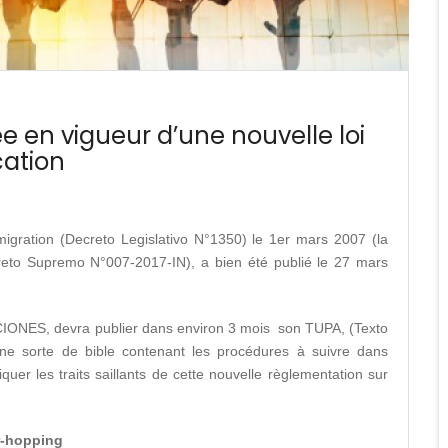
e en vigueur d’une nouvelle loi
cation
mmigration (Decreto Legislativo N°1350) le 1er mars 2007 (la
creto Supremo N°007-2017-IN), a bien été publié le 27 mars
ACIONES, devra publier dans environ 3 mois son TUPA, (Texto
une sorte de bible contenant les procédures à suivre dans
uer les traits saillants de cette nouvelle règlementation sur
er-hopping