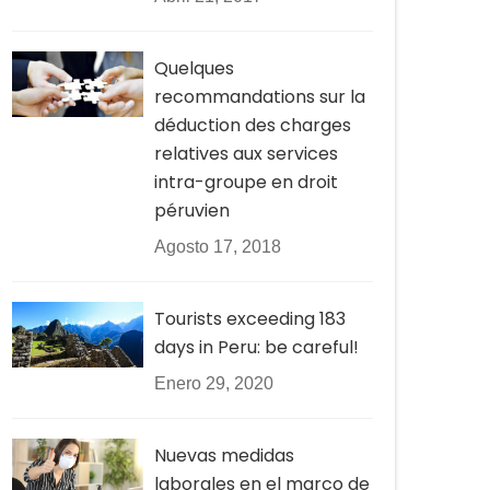
Quelques
recommandations sur la
déduction des charges
relatives aux services
intra-groupe en droit
péruvien
Agosto 17, 2018
Tourists exceeding 183
days in Peru: be careful!
Enero 29, 2020
Nuevas medidas
laborales en el marco de