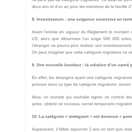
deux ans et d’un an pour les membres de la famille d’
8. Investisseurs : une exigence excessive en ter
Avant l’entrée en vigueur du Règlement le montant 
US, alors que désormais l’on exige 500 000 soles,
l’étranger ne pourra plus réaliser son investissement pa
On peut imaginer que cette catégorie migratoire ne 
9. Une nouvelle lourdeur : la création d’un carné
En effet, les étrangers ayant une catégorie migratoire
prévues dans ce type de catégorie migratoire, seron
Ainsi, un touriste qui souhaite signer un contrat 
actes, obtenir ce nouveau carnet temporaire migratoi
10. La catégorie « immigrant » est devenue « per
Auparavant, il fallait séjourner 2 ans en tant que ré