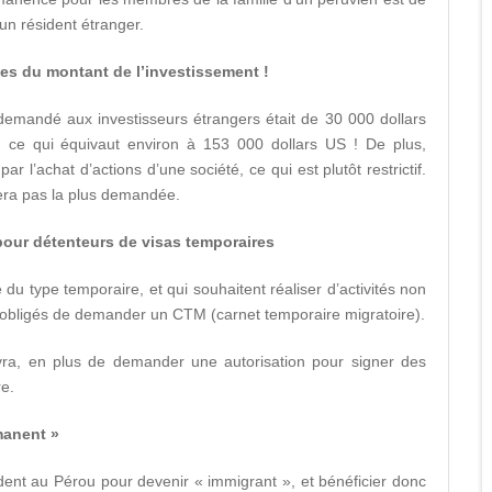
un résident étranger.
mes du montant de l’investissement !
demandé aux investisseurs étrangers était de 30 000 dollars
 ce qui équivaut environ à 153 000 dollars US ! De plus,
r l’achat d’actions d’une société, ce qui est plutôt restrictif.
sera pas la plus demandée.
 pour détenteurs de visas temporaires
 du type temporaire, et qui souhaitent réaliser d’activités non
t obligés de demander un CTM (carnet temporaire migratoire).
devra, en plus de demander une autorisation pour signer des
re.
manent »
sident au Pérou pour devenir « immigrant », et bénéficier donc