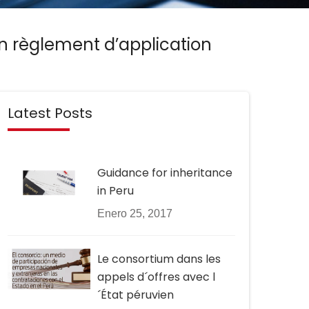
on règlement d’application
Latest Posts
Guidance for inheritance
in Peru
Enero 25, 2017
Le consortium dans les
appels d´offres avec l
´État péruvien