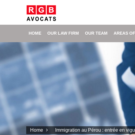
HOME
OUR LAW FIRM
OUR TEAM
AREAS OF
Home
Immigration au Pérou : entrée en vigu