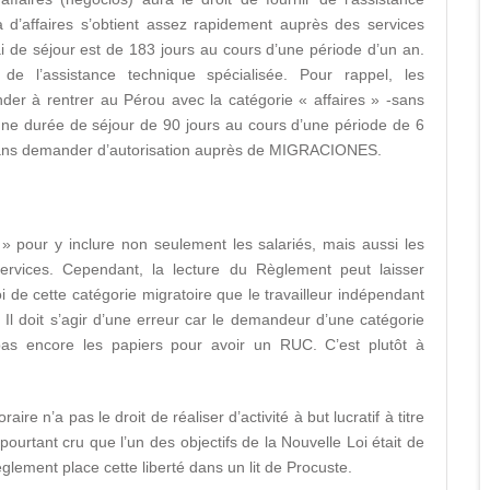
a d’affaires s’obtient assez rapidement auprès des services
ai de séjour est de 183 jours au cours d’une période d’un an.
 de l’assistance technique spécialisée. Pour rappel, les
er à rentrer au Pérou avec la catégorie « affaires » -sans
ne durée de séjour de 90 jours au cours d’une période de 6
 sans demander d’autorisation auprès de MIGRACIONES.
 » pour y inclure non seulement les salariés, mais aussi les
ervices. Cependant, la lecture du Règlement peut laisser
i de cette catégorie migratoire que le travailleur indépendant
. Il doit s’agir d’une erreur car le demandeur d’une catégorie
t pas encore les papiers pour avoir un RUC. C’est plutôt à
ire n’a pas le droit de réaliser d’activité à but lucratif à titre
ourtant cru que l’un des objectifs de la Nouvelle Loi était de
èglement place cette liberté dans un lit de Procuste.