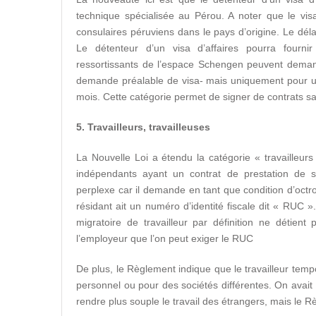
technique spécialisée au Pérou. A noter que le vis
consulaires péruviens dans le pays d’origine. Le dél
Le détenteur d’un visa d’affaires pourra fournir
ressortissants de l’espace Schengen peuvent demand
demande préalable de visa- mais uniquement pour u
mois. Cette catégorie permet de signer de contrats
5. Travailleurs, travailleuses
La Nouvelle Loi a étendu la catégorie « travailleurs
indépendants ayant un contrat de prestation de s
perplexe car il demande en tant que condition d’octro
résidant ait un numéro d’identité fiscale dit « RUC »
migratoire de travailleur par définition ne détien
l’employeur que l’on peut exiger le RUC
De plus, le Règlement indique que le travailleur tempora
personnel ou pour des sociétés différentes. On avait p
rendre plus souple le travail des étrangers, mais le R