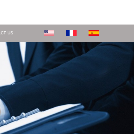
CT US