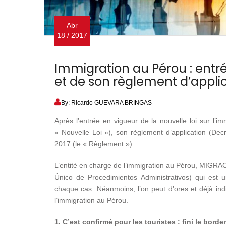
Abr
18 / 2017
Immigration au Pérou : entré
et de son règlement d’appli
By: Ricardo GUEVARA BRINGAS
Après l’entrée en vigueur de la nouvelle loi sur l’i
« Nouvelle Loi »), son règlement d’application (De
2017 (le « Règlement »).
L’entité en charge de l’immigration au Pérou, MIGR
Único de Procedimientos Administrativos) qui est 
chaque cas. Néanmoins, l’on peut d’ores et déjà indiq
l’immigration au Pérou.
1. C’est confirmé pour les touristes : fini le bord