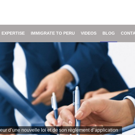
 EXPERTISE
IMMIGRATE TO PERU
VIDEOS
BLOG
CONTA
eur d’une nouvelle loi et de son règlement d’application