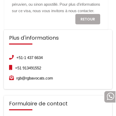
péruvien, ou sinon apostillé. Pour plus d’informations
sur ce visa, nous vous invitons à nous contacter.
RETOUR
Plus d'informations
+51-1 437 6634
+51 913491552
rgb@rgbavocats.com
Formulaire de contact